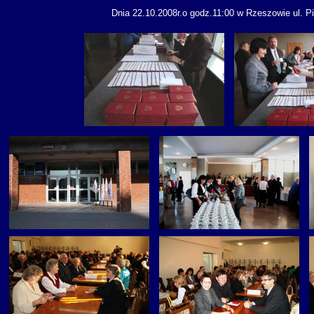
Dnia 22.10.2008r.o godz.11:00 w Rzeszowie ul. P